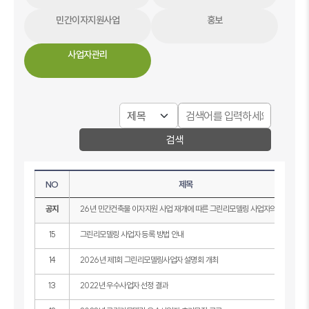
민간이자지원사업
홍보
사업자관리
검색
NO
제목
공지
26년 민간건축물 이자지원 사업 재개에 따른 그린리모델링 사업자의 등록
15
그린리모델링 사업자 등록 방법 안내
14
2026년 제1회 그린리모델링사업자 설명회 개최
13
2022년 우수사업자 선정 결과