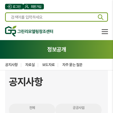
로그인
회원가입
정보공개
공지사항
자료실
보도자료
자주 묻는 질문
공지사항
전체
공공사업