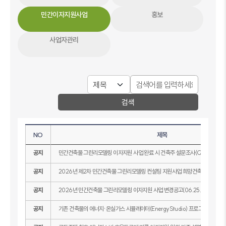
민간이자지원사업
홍보
사업자관리
검색
NO
제목
공지
민간건축물 그린리모델링 이자지원 사업 완료 시 건축주 설문조사(QR) 협조 요
공지
2026년 제2차 민간건축물 그린리모델링 컨설팅 지원사업 희망건축물 모집 공
공지
2026년 민간건축물 그린리모델링 이자지원 사업 변경공고(06.25.)
공지
기존 건축물의 에너지·온실가스 시뮬레이터(EnergyStudio) 프로그램 수정 공