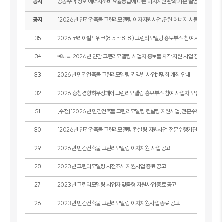
공지
공동주택 창호 에너지소비 효율등급에 따른 이자지원 완화 기준 설명서
공지
「2026년 민간건축물 그린리모델링 이자지원사업」관련 에너지 시뮬레이션 안
35
2026 코리아빌드위크(8. 5.~8. 8.) 그린리모델링 홍보부스 참여 사업자 모집 
34
📢;;;;;;; 2026년 민간 그린리모델링 사업자 홍보물 제작 지원 사업 참여자 모집
33
2026년 민간건축물 그린리모델링 권역별 사업설명회 개최 안내
32
2026 충청경향하우징페어 그린리모델링 홍보부스 참여 사업자 모집
31
[수정]「2026년 민간건축물 그린리모델링 컨설팅 지원사업」전문수행기관 모집
30
「2026년 민간건축물 그린리모델링 컨설팅 지원사업」전문수행기관 모집 공고
29
2026년 민간건축물 그린리모델링 이자지원 사업 공고
28
2023년 그린리모델링 사전조사 지원사업 종료 공고
27
2023년 그린리모델링 사업자 맞춤형 지원사업 종료 공고
26
2023년 민간건축물 그린리모델링 이자지원사업 종료 공고