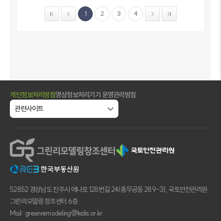
1
2
3
4
개인정보처리방침
영상정보처리기기 운영관리방침
52852 경상남도 진주시 에나로 128번길 24(충무공동 289-3), 국토안전관리원
그린리모델링 창조센터 6층
Mail : greenremodeling@kalis.or.kr