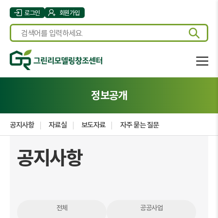
로그인
회원가입
정보공개
공지사항
자료실
보도자료
자주 묻는 질문
공지사항
전체
공공사업