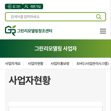
로그인
회원가입
그린리모델링 사업자
사업자개요
사업자현황
사업자홍보방
BMS(사업관리시스템)
사업자현황