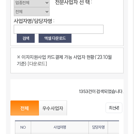
전문사업자
선
택 :
사업자명/담당자명 :
※ 이자지원사업 카드결제 가능 사업자 현황(‘23.10월
기준)
[다운로드]
1353건이 검색되었습니다.
전체
우수사업자
NO
사업자명
담당자명
전화번호