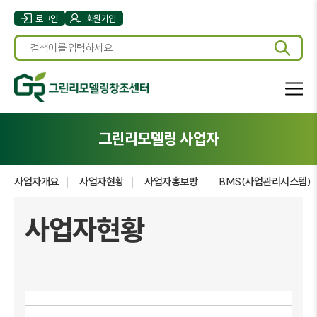
로그인
회원가입
그린리모델링 사업자
사업자개요
사업자현황
사업자홍보방
BMS(사업관리시스템)
사업자현황