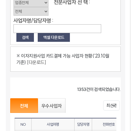
전문사업자
선
택 :
사업자명/담당자명 :
※ 이자지원사업 카드결제 가능 사업자 현황(‘23.10월
기준)
[다운로드]
1353건이 검색되었습니다.
전체
우수사업자
NO
사업자명
담당자명
전화번호