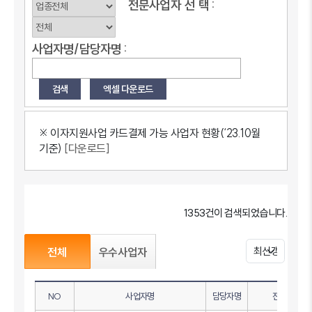
전문사업자
선
택 :
사업자명/담당자명 :
※ 이자지원사업 카드결제 가능 사업자 현황(‘23.10월
기준)
[다운로드]
1353건이 검색되었습니다.
전체
우수사업자
NO
사업자명
담당자명
전화번호