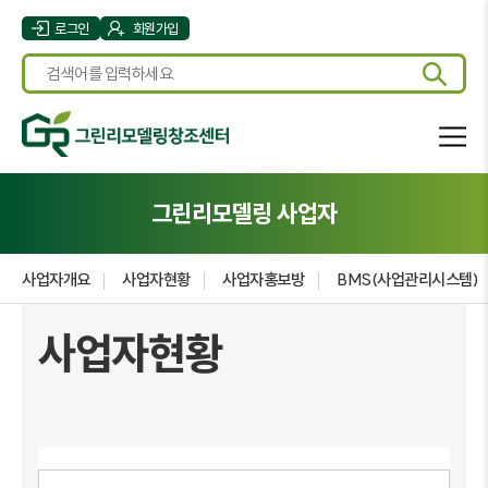
로그인
회원가입
그린리모델링 사업자
사업자개요
사업자현황
사업자홍보방
BMS(사업관리시스템)
사업자현황