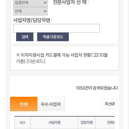
전문사업자
선
택 :
사업자명/담당자명 :
※ 이자지원사업 카드결제 가능 사업자 현황(‘23.10월
기준)
[다운로드]
1353건이 검색되었습니다.
전체
우수사업자
NO
사업자명
담당자명
전화번호