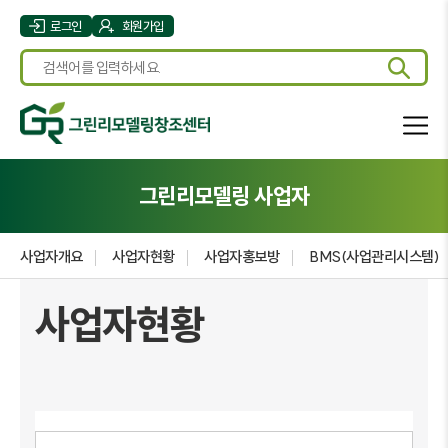
로그인
회원가입
그린리모델링 사업자
사업자개요
사업자현황
사업자홍보방
BMS(사업관리시스템)
사업자현황