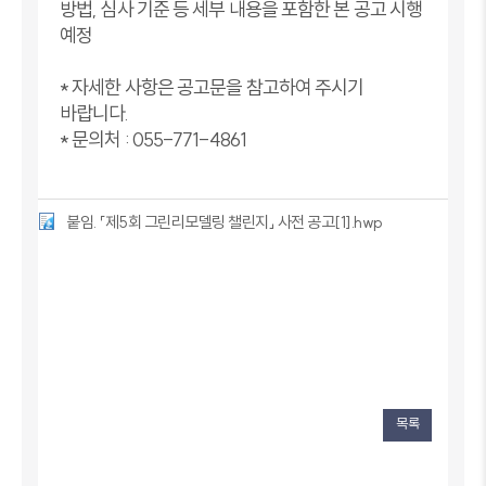
방법, 심사 기준 등 세부 내용을 포함한 본 공고 시행
예정
* 자세한 사항은 공고문을 참고하여 주시기
바랍니다.
* 문의처 : 055-771-4861
붙임. 「제5회 그린리모델링 챌린지」 사전 공고[1].hwp
목록