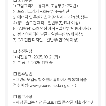
□ 모집부문
1) 그림그리기 - 유치부, 초등부(1~3학년)
2) 포스터그리기 - 초등부(4~6학년)
3) 에너지 및 온실가스 저감 설계 - 대학(원)생부
4) 홍보 슬로건 제작 - 일반부(만19세 이상)
5) (AI활용) 쇼츠 영상 제작 - 일반부(만19세 이상)
6) 정책 아이디어 발굴 - 일반부(만19세 이상)
7) GR 현판 디자인 - 일반부(만19세 이상)
□ 추진일정
1) 사전공고 : 2025. 10. 21.(화)
2) 본 공고 : 2025. 11월 중
□ 접수방법
- 그린리모델링 창조센터 홈페이지를 통해 작품
접수 예정(www.greenremodeling.or.kr)
□ 참고사항
- 해당 공고는 사전 공고로 11월 중 작품 제출기간 및