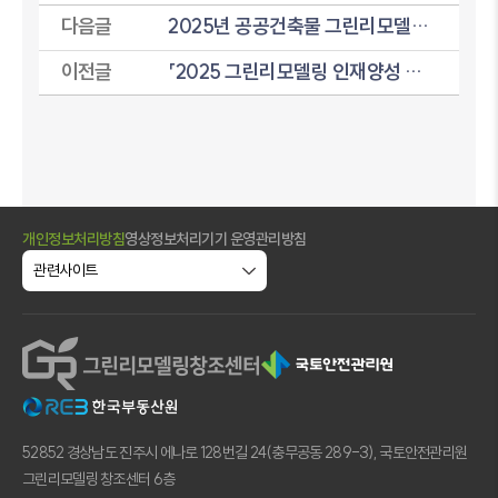
다음글
2025년 공공건축물 그린리모델링 사업설명회 및 우수사례 견학 안내
이전글
「2025 그린리모델링 인재양성 플랫폼」사업 Q&A
개인정보처리방침
영상정보처리기기 운영관리방침
52852 경상남도 진주시 에나로 128번길 24(충무공동 289-3), 국토안전관리원
그린리모델링 창조센터 6층