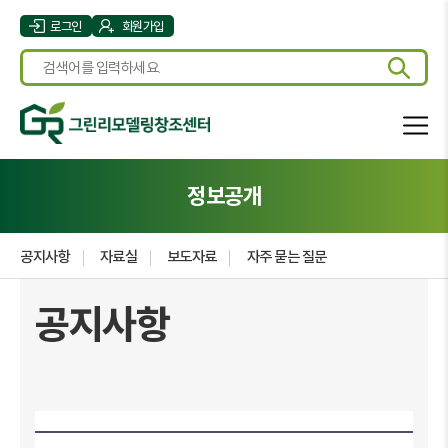
로그인
회원가입
정보공개
공지사항
자료실
보도자료
자주 묻는 질문
공지사항