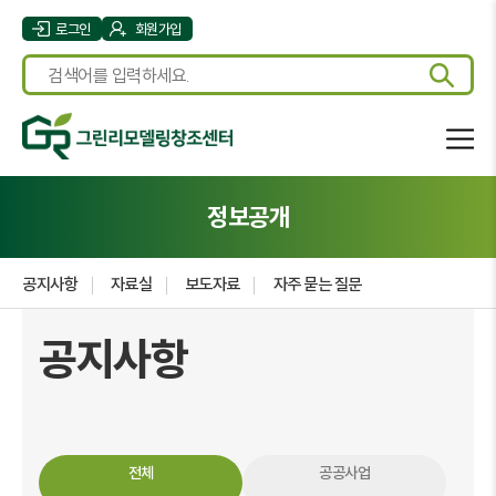
로그인
회원가입
정보공개
공지사항
자료실
보도자료
자주 묻는 질문
공지사항
전체
공공사업