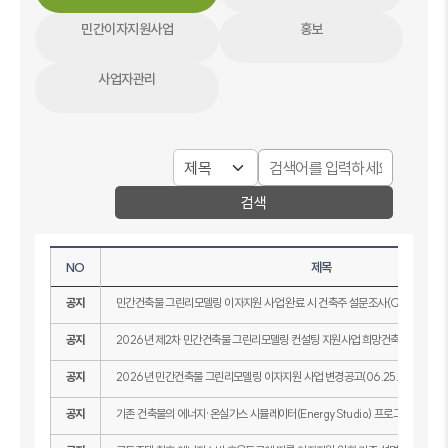
민간이자지원사업
홍보
사업자관리
검색
NO
제목
공지
민간건축물 그린리모델링 이자지원 사업 완료 시 건축주 설문조사(QR) 협조 요
공지
2026년 제2차 민간건축물 그린리모델링 컨설팅 지원사업 희망건축물 모집 공
공지
2026년 민간건축물 그린리모델링 이자지원 사업 변경공고(06.25.)
공지
기존 건축물의 에너지·온실가스 시뮬레이터(EnergyStudio) 프로그램 수정 공