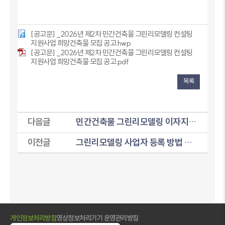
[공고문] _2026년 제2차 민간건축물 그린리모델링 컨설팅
지원사업 희망건축물 모집 공고.hwp
[공고문] _2026년 제2차 민간건축물 그린리모델링 컨설팅
지원사업 희망건축물 모집 공고.pdf
목록
다음글
민간건축물 그린리모델링 이자지원 사업 완료 시 건축주 설문조사(QR) 협조 요청 및 인센티브 안내
이전글
그린리모델링 사업자 등록 방법 안내
개인정보처리방침
영상정보처리기기 운영관리방침