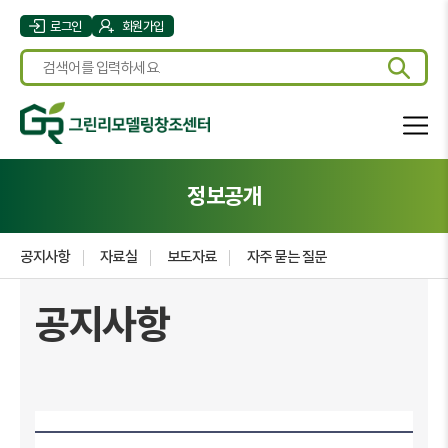
로그인
회원가입
정보공개
공지사항
자료실
보도자료
자주 묻는 질문
공지사항