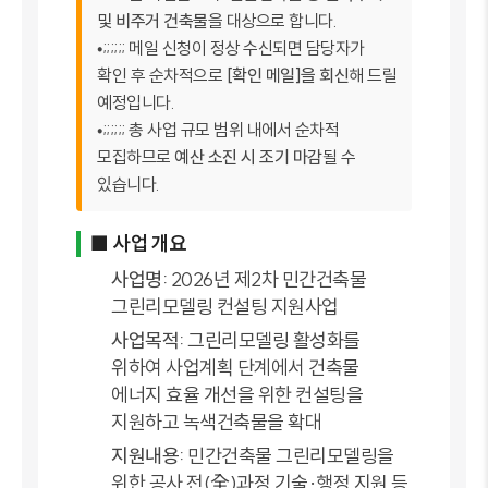
및 비주거 건축물
을 대상으로 합니다.
•;;;;;; 메일 신청이 정상 수신되면 담당자가
확인 후 순차적으로
[확인 메일]을 회신
해 드릴
예정입니다.
•;;;;;; 총 사업 규모 범위 내에서 순차적
모집하므로
예산 소진 시 조기 마감
될 수
있습니다.
■ 사업 개요
사업명:
2026년 제2차 민간건축물
그린리모델링 컨설팅 지원사업
사업목적:
그린리모델링 활성화를
위하여 사업계획 단계에서 건축물
에너지 효율 개선을 위한 컨설팅을
지원하고 녹색건축물을 확대
지원내용:
민간건축물 그린리모델링을
위한 공사 전(全)과정 기술·행정 지원 등